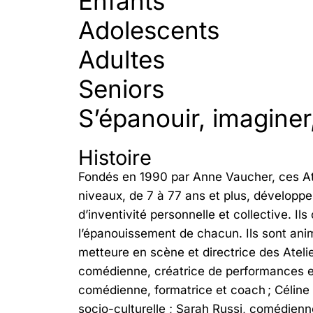
Enfants
Adolescents
Adultes
Seniors
S’épanouir, imaginer
Histoire
Fondés en 1990 par Anne Vaucher, ces Ate
niveaux, de 7 à 77 ans et plus, développen
d’inventivité personnelle et collective. Il
l’épanouissement de chacun. Ils sont an
metteure en scène et directrice des Atel
comédienne, créatrice de performances e
comédienne, formatrice et coach ; Céline
socio-culturelle ; Sarah Russi, comédien