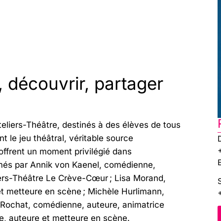
, découvrir, partager
liers-Théâtre, destinés à des élèves de tous
t le jeu théâtral, véritable source
s offrent un moment privilégié dans
imés par Annik von Kaenel, comédienne,
iers-Théâtre Le Crève-Cœur ; Lisa Morand,
t metteure en scène ; Michèle Hurlimann,
 Rochat, comédienne, auteure, animatrice
ne, auteure et metteure en scène.