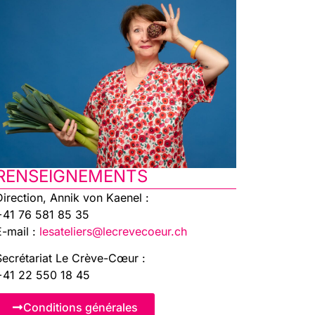
RENSEIGNEMENTS
Direction, Annik von Kaenel :
+41 76 581 85 35
E-mail :
lesateliers@lecrevecoeur.ch
Secrétariat Le Crève-Cœur :
+41 22 550 18 45
Conditions générales