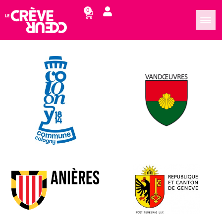
Partenaires
0