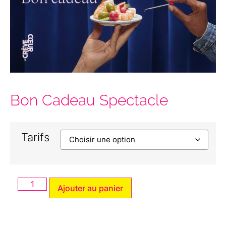
Bon Cadeau Spectacle
Tarifs
Ajouter au panier