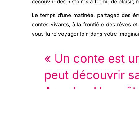
découvrir des histoires à frémir de plaisir, 
Le temps d’une matinée, partagez des émo
contes vivants, à la frontière des rêves et
vous faire voyager loin dans votre imaginai
« Un conte est u
peut découvrir s
Amadou Hampât