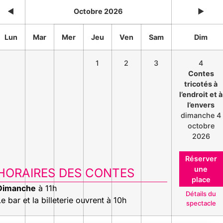
◄
Octobre 2026
►
Lun
Mar
Mer
Jeu
Ven
Sam
Dim
1
2
3
4
Contes
tricotés à
l’endroit et à
l’envers
dimanche 4
octobre
2026
Réserver
une
HORAIRES DES CONTES
place
Dimanche
à 11h
Détails du
e bar et la billeterie ouvrent à 10h
spectacle