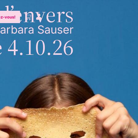
 l’envers
z-vous!
arbara Sauser
 4.10.26