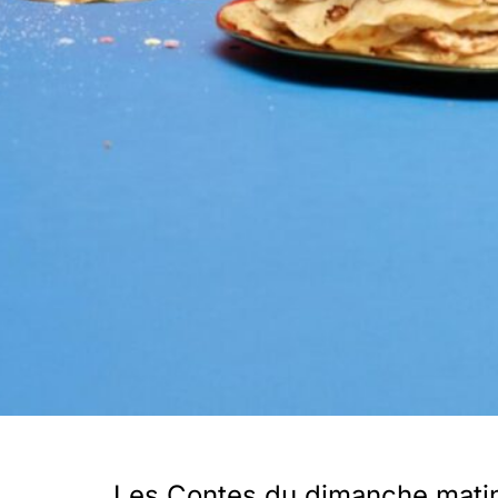
Les Contes du dimanche mati