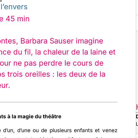
 l’envers
ée 45 min
contes, Barbara Sauser imagine
ce du fil, la chaleur de la laine et
 pour ne pas perdre le cours de
s trois oreilles : les deux de la
œur.
nts à la magie du théâtre
L
d’un, d’une ou de plusieurs enfants et venez