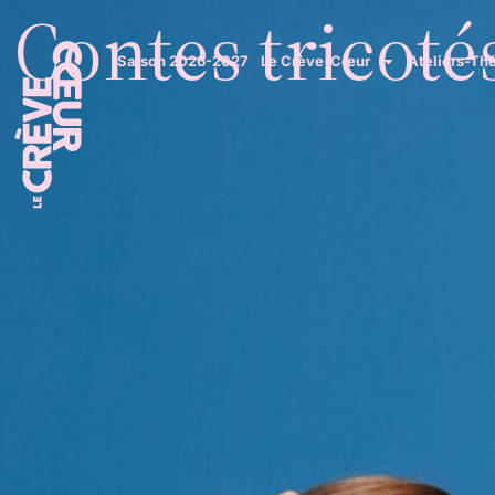
Contes tricotés
Saison 2026-2027
Le Crève-Cœur
Ateliers-Th